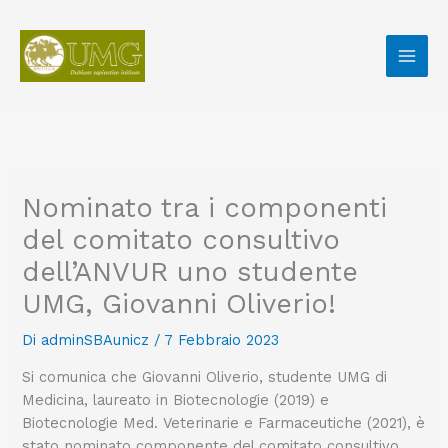
Vai
al
contenuto
Nominato tra i componenti
del comitato consultivo
dell’ANVUR uno studente
UMG, Giovanni Oliverio!
Di
adminSBAunicz
/
7 Febbraio 2023
Si comunica che Giovanni Oliverio, studente UMG di
Medicina, laureato in Biotecnologie (2019) e
Biotecnologie Med. Veterinarie e Farmaceutiche (2021), è
stato nominato componente del comitato consultivo