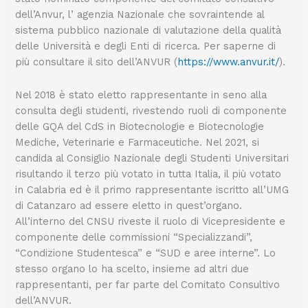
dell’Anvur, l’ agenzia Nazionale che sovraintende al
sistema pubblico nazionale di valutazione della qualità
delle Università e degli Enti di ricerca. Per saperne di
più consultare il sito dell’ANVUR (
https://www.anvur.it/
).
Nel 2018 è stato eletto rappresentante in seno alla
consulta degli studenti, rivestendo ruoli di componente
delle GQA del CdS in Biotecnologie e Biotecnologie
Mediche, Veterinarie e Farmaceutiche. Nel 2021, si
candida al Consiglio Nazionale degli Studenti Universitari
risultando il terzo più votato in tutta Italia, il più votato
in Calabria ed è il primo rappresentante iscritto all’UMG
di Catanzaro ad essere eletto in quest’organo.
All’interno del CNSU riveste il ruolo di Vicepresidente e
componente delle commissioni “Specializzandi”,
“Condizione Studentesca” e “SUD e aree interne”. Lo
stesso organo lo ha scelto, insieme ad altri due
rappresentanti, per far parte del Comitato Consultivo
dell’ANVUR.