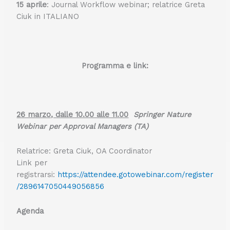
15 aprile
: Journal Workflow webinar; relatrice Greta
Ciuk in ITALIANO
Programma e link:
26 marzo, dalle 10.00 alle 11.00
Springer Nature
Webinar per Approval Managers (TA)
Relatrice: Greta Ciuk, OA Coordinator
Link per
registrarsi:
https://attendee.gotowebinar.com/register
/2896147050449056856
Agenda