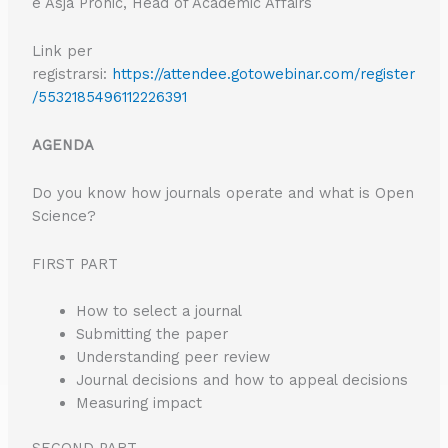
e Asja Prohic, Head of Academic Affairs
Link per
registrarsi:
https://attendee.gotowebinar.com/register
/5532185496112226391
AGENDA
Do you know how journals operate and what is Open
Science?
FIRST PART
How to select a journal
Submitting the paper
Understanding peer review
Journal decisions and how to appeal decisions
Measuring impact