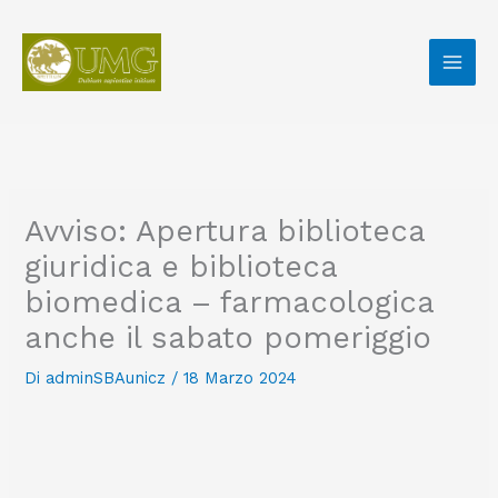
Vai
al
contenuto
Avviso: Apertura biblioteca
giuridica e biblioteca
biomedica – farmacologica
anche il sabato pomeriggio
Di
adminSBAunicz
/
18 Marzo 2024