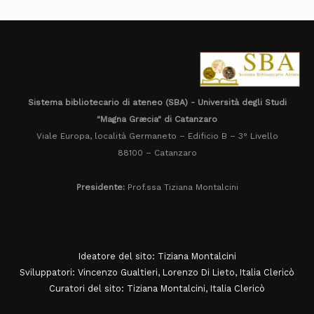
Sistema bibliotecario di ateneo (SBA) - Università degli Studi
"Magna Græcia" di Catanzaro
Viale Europa, località Germaneto – Edificio B – 3° Livello
88100 – Catanzaro
Presidente:
Prof.ssa Tiziana Montalcini
Ideatore del sito: Tiziana Montalcini
Sviluppatori: Vincenzo Gualtieri, Lorenzo Di Lieto, Italia Clericò
Curatori del sito: Tiziana Montalcini, Italia Clericò