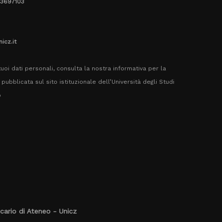
.3697103
icz.it
uoi dati personali, consulta la nostra informativa per la
pubblicata sul sito istituzionale dell’Università degli Studi
o
cario di Ateneo - Unicz