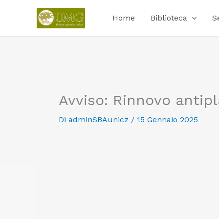
Vai
al
Home
Biblioteca
S
contenuto
Avviso: Rinnovo antipl
Di
adminSBAunicz
/
15 Gennaio 2025