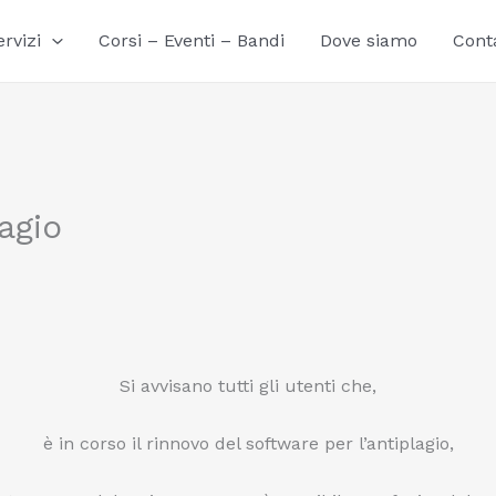
ervizi
Corsi – Eventi – Bandi
Dove siamo
Conta
agio
Si avvisano tutti gli utenti che,
è in corso il rinnovo del software per l’antiplagio,