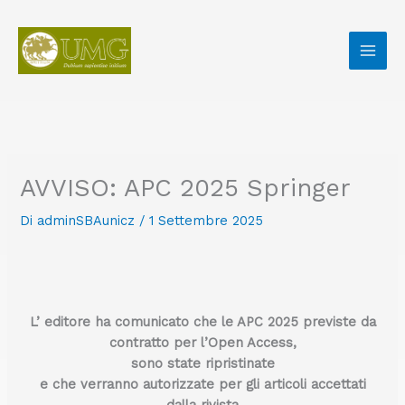
Vai
al
contenuto
AVVISO: APC 2025 Springer
Di
adminSBAunicz
/
1 Settembre 2025
L’ editore ha comunicato che le APC 2025 previste da
contratto per l’Open Access,
sono state ripristinate
e che verranno autorizzate per gli articoli accettati