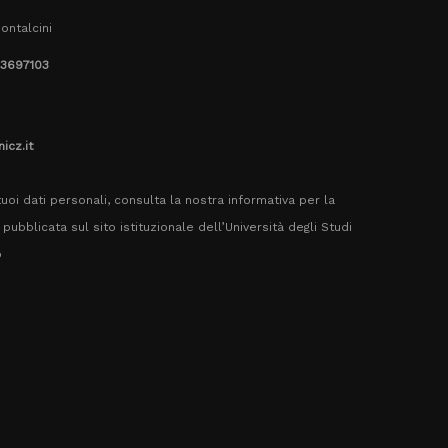
ontalcini
.3697103
icz.it
uoi dati personali, consulta la nostra informativa per la
pubblicata sul sito istituzionale dell’Università degli Studi
o