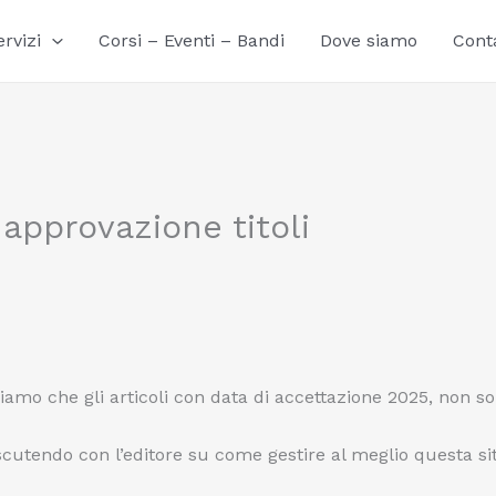
ervizi
Corsi – Eventi – Bandi
Dove siamo
Conta
pprovazione titoli
amo che gli articoli con data di accettazione 2025, non sono
iscutendo con l’editore su come gestire al meglio questa si