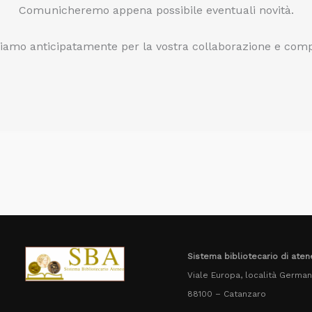
Comunicheremo appena possibile eventuali novità.
ziamo anticipatamente per la vostra collaborazione e com
Sistema bibliotecario di aten
Viale Europa, località Germane
88100 – Catanzaro