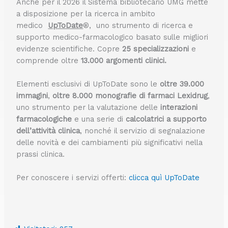
Anche per il 2026 il Sistema bibliotecario UMG mette
a disposizione per la ricerca in ambito
medico
UpToDate
®, uno strumento di ricerca e
supporto medico-farmacologico basato sulle migliori
evidenze scientifiche. Copre
25 specializzazioni
e
comprende oltre
13.000 argomenti clinici.
Elementi esclusivi di UpToDate sono le
oltre 39.000
immagini
,
oltre 8.000 monografie di farmaci Lexidrug
,
uno strumento per la valutazione delle
interazioni
farmacologiche
e una serie di
calcolatrici a supporto
dell’attività clinica
, nonché il servizio di segnalazione
delle novità e dei cambiamenti più significativi nella
prassi clinica.
Per conoscere i servizi offerti:
clicca quì UpToDate