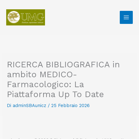
Vai
al
contenuto
RICERCA BIBLIOGRAFICA in
ambito MEDICO-
Farmacologico: La
Piattaforma Up To Date
Di
adminSBAunicz
/
25 Febbraio 2026