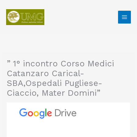
Vai
al
contenuto
” 1° incontro Corso Medici
Catanzaro Carical-
SBA,Ospedali Pugliese-
Ciaccio, Mater Domini”