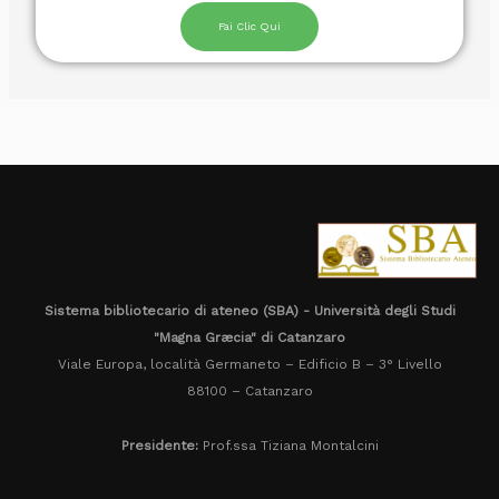
Fai Clic Qui
Sistema bibliotecario di ateneo (SBA) - Università degli Studi
"Magna Græcia" di Catanzaro
Viale Europa, località Germaneto – Edificio B – 3° Livello
88100 – Catanzaro
Presidente:
Prof.ssa Tiziana Montalcini