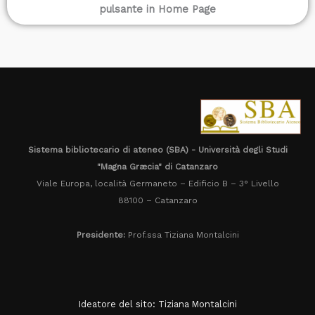
pulsante in Home Page
Sistema bibliotecario di ateneo (SBA) - Università degli Studi
"Magna Græcia" di Catanzaro
Viale Europa, località Germaneto – Edificio B – 3° Livello
88100 – Catanzaro
Presidente:
Prof.ssa Tiziana Montalcini
Ideatore del sito: Tiziana Montalcini