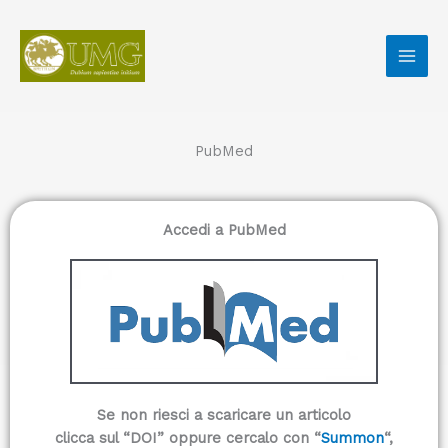
Vai
al
contenuto
PubMed
Accedi a PubMed
Se non riesci a scaricare un articolo
clicca sul “DOI” oppure cercalo con “
Summon
“,