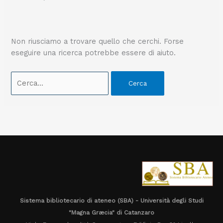
Non riusciamo a trovare quello che cerchi. Forse
eseguire una ricerca potrebbe essere di aiuto.
Sistema bibliotecario di ateneo (SBA) - Università degli Studi
"Magna Græcia" di Catanzaro