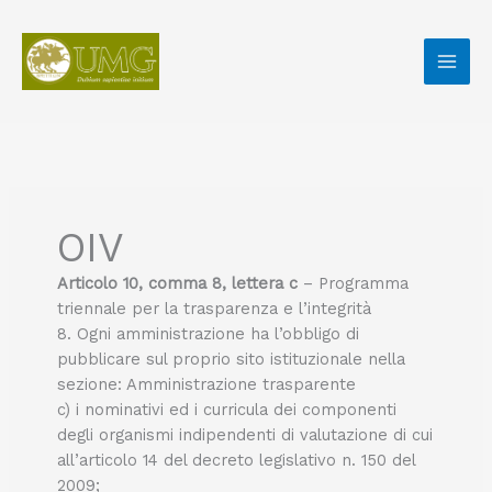
Vai
Cerca:
al
contenuto
OIV
Articolo 10, comma 8, lettera c
– Programma
triennale per la trasparenza e l’integrità
8. Ogni amministrazione ha l’obbligo di
pubblicare sul proprio sito istituzionale nella
sezione: Amministrazione trasparente
c) i nominativi ed i curricula dei componenti
degli organismi indipendenti di valutazione di cui
all’articolo 14 del decreto legislativo n. 150 del
2009;