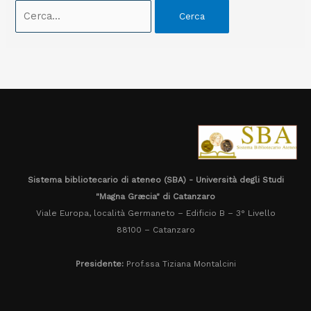
Sistema bibliotecario di ateneo (SBA) - Università degli Studi
"Magna Græcia" di Catanzaro
Viale Europa, località Germaneto – Edificio B – 3° Livello
88100 – Catanzaro
Presidente:
Prof.ssa Tiziana Montalcini