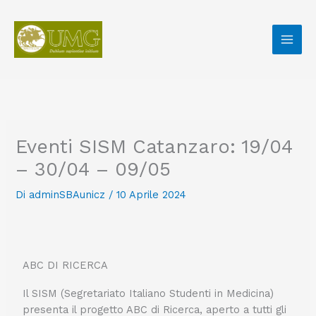
Vai
al
contenuto
Eventi SISM Catanzaro: 19/04
– 30/04 – 09/05
Di
adminSBAunicz
/
10 Aprile 2024
ABC DI RICERCA
Il SISM (Segretariato Italiano Studenti in Medicina)
presenta il progetto ABC di Ricerca, aperto a tutti gli