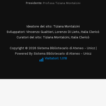
Presidente:
Prof.ssa Tiziana Montalcini
Ideatore del sito: Tiziana Montalcini
Sviluppatori: Vincenzo Gualtieri, Lorenzo Di Lieto, Italia Clericò
Curatori del sito: Tiziana Montalcini, Italia Clericò
Copyright © 2026 Sistema Bibliotecario di Ateneo - Unicz |
Powered By Sistema Bibliotecario di Ateneo - Unicz
Visitatori:
1.018