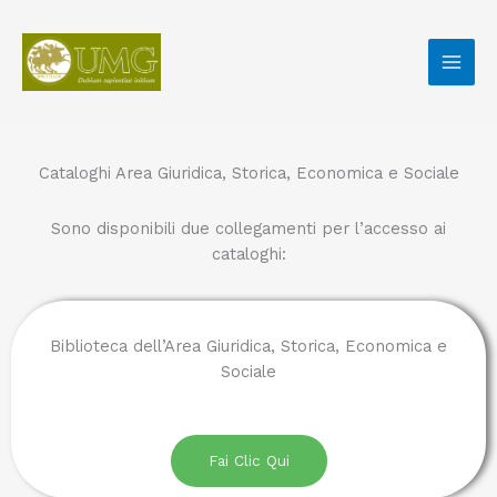
Vai
al
contenuto
Cataloghi Area Giuridica, Storica, Economica e Sociale
Sono disponibili due collegamenti per l’accesso ai
cataloghi:
Biblioteca dell’Area Giuridica, Storica, Economica e
Sociale
Fai Clic Qui