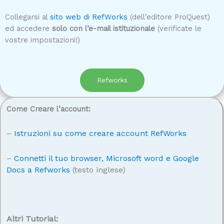
Collegarsi al
sito web di RefWorks
(dell’editore ProQuest)
ed accedere
solo con l’e-mail istituzionale
(verificate le
vostre impostazioni!)
Refworks
Come Creare l’account:
–
Istruzioni su come creare account RefWorks
–
Connetti il tuo browser, Microsoft word e Google
Docs a Refworks
(testo inglese)
Altri Tutorial: