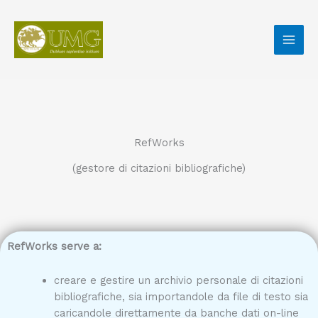
Vai
al
contenuto
RefWorks
(gestore di citazioni bibliografiche)
RefWorks serve a:
creare e gestire un archivio personale di citazioni
bibliografiche, sia importandole da file di testo sia
caricandole direttamente da banche dati on-line