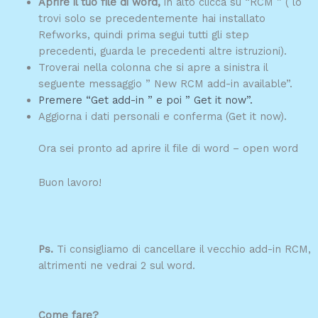
Aprire il tuo file di word,
in alto clicca su “RCM ” ( lo
trovi solo se precedentemente hai installato
Refworks, quindi prima segui tutti gli step
precedenti, guarda le precedenti altre istruzioni).
Troverai nella colonna che si apre a sinistra il
seguente messaggio ” New RCM add-in available”.
Premere “Get add-in ” e poi ” Get it now”.
Aggiorna i dati personali e conferma (Get it now).
Ora sei pronto ad aprire il file di word – open word
Buon lavoro!
Ps.
Ti consigliamo di cancellare il vecchio add-in RCM,
altrimenti ne vedrai 2 sul word.
Come fare?