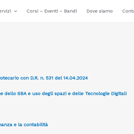
ervizi
Corsi – Eventi – Bandi
Dove siamo
Conta
otecario con D.R. n. 531 del 14.04.2024
 dello SBA e uso degli spazi e delle Tecnologie Digitali
anza e la contabilità