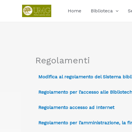
Vai
al
Home
Biblioteca
S
contenuto
Regolamenti
Modifica al regolamento del Sistema bibli
Regolamento per l’accesso alle Biblioteche
Regolamento accesso ad Internet
Regolamento per l’amministrazione, la fin